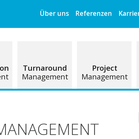
Über uns
Referenzen
Karrie
ion
Turnaround
Project
nt
Management
Management
MANAGEMENT