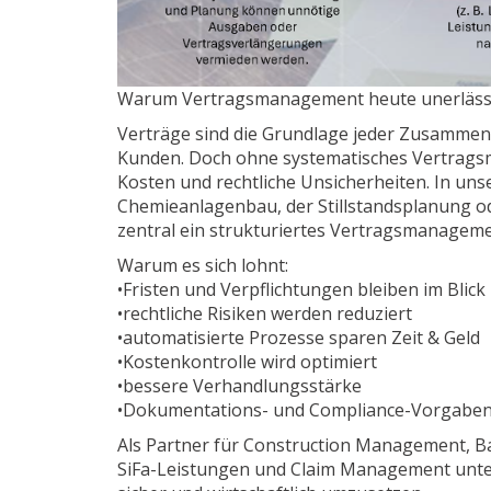
Warum Vertragsmanagement heute unerlässlic
Verträge sind die Grundlage jeder Zusammenar
Kunden. Doch ohne systematisches Vertrags
Kosten und rechtliche Unsicherheiten. In uns
Chemieanlagenbau, der Stillstandsplanung od
zentral ein strukturiertes Vertragsmanagemen
Warum es sich lohnt:
•Fristen und Verpflichtungen bleiben im Blick
•rechtliche Risiken werden reduziert
•automatisierte Prozesse sparen Zeit & Geld
•Kostenkontrolle wird optimiert
•bessere Verhandlungsstärke
•Dokumentations- und Compliance-Vorgaben 
Als Partner für Construction Management, 
SiFa-Leistungen und Claim Management unter