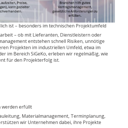
h ist – besonders im technischen Projektumfeld
beit – ob mit Lieferanten, Dienstleistern oder
management entstehen schnell Risiken, unnötige
eren Projekten im industriellen Umfeld, etwa im
er im Bereich SiGeKo, erleben wir regelmäßig, wie
t für den Projekterfolg ist.
werden erfüllt
Bauleitung, Materialmanagement, Terminplanung,
stützen wir Unternehmen dabei, ihre Projekte