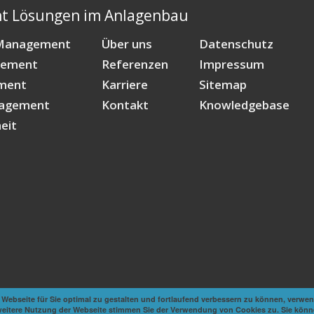
 Lösungen im Anlagenbau
 Management
Über uns
Datenschutz
gement
Referenzen
Impressum
ment
Karriere
Sitemap
nagement
Kontakt
Knowledgebase
eit
Webseite für Sie optimal zu gestalten und fortlaufend verbessern zu können, verwen
weitere Nutzung der Webseite stimmen Sie der Verwendung von Cookies zu. Sie könne