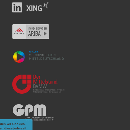
den wir Cookies.
n diese jederzeit