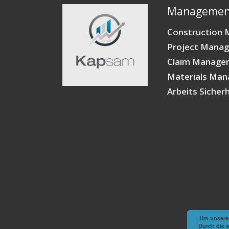
Management
Construction
Project Mana
Claim Manage
Materials Ma
Arbeits Sicherh
Um unsere 
Durch die 