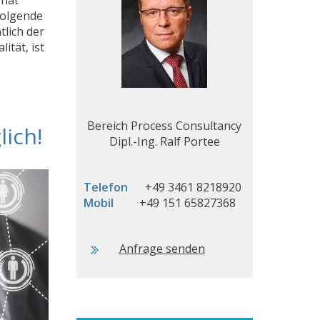
folgende
tlich der
ität, ist
Bereich Process Consultancy
ich!
Dipl.-Ing. Ralf Portee
Telefon
+49 3461 8218920
Mobil
+49 151 65827368
Anfrage senden