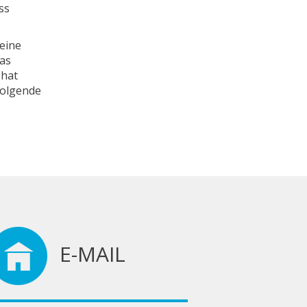
ss
eine
as
 hat
folgende
E-MAIL