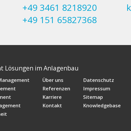
+49 3461 8218920
+49 151 65827368
 Lösungen im Anlagenbau
 Management
Über uns
Datenschutz
gement
Referenzen
Impressum
ment
Karriere
Sitemap
nagement
Kontakt
Knowledgebase
eit