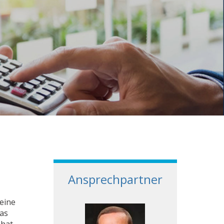
Ansprechpartner
eine
as
 hat