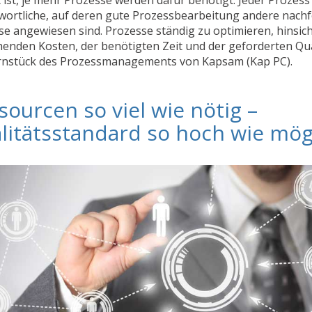
wortliche, auf deren gute Prozessbearbeitung andere nach
e angewiesen sind. Prozesse ständig zu optimieren, hinsich
enden Kosten, der benötigten Zeit und der geforderten Qual
rnstück des Prozessmanagements von Kapsam (Kap PC).
sourcen so viel wie nötig –
litätsstandard so hoch wie mögl