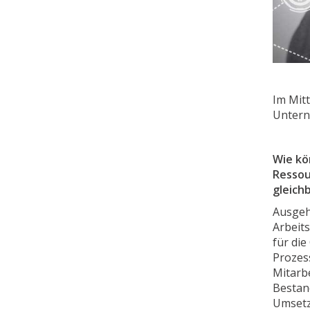
Im Mit
Untern
Wie kö
Ressou
gleich
Ausgeh
Arbeits
für die
Prozess
Mitarbe
Bestan
Umsetz