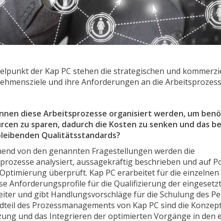
telpunkt der Kap PC stehen die strategischen und kommerzi
ehmensziele und ihre Anforderungen an die Arbeitsprozess
nnen diese Arbeitsprozesse organisiert werden, um benö
rcen zu sparen, dadurch die Kosten zu senken und das be
bleibenden Qualitätsstandards?
end von den genannten Fragestellungen werden die
prozesse analysiert, aussagekräftig beschrieben und auf P
 Optimierung überprüft. Kap PC erarbeitet für die einzelnen
e Anforderungsprofile für die Qualifizierung der eingesetz
iter und gibt Handlungsvorschläge für die Schulung des Pe
dteil des Prozessmanagements von Kap PC sind die Konzepti
ung und das Integrieren der optimierten Vorgänge in den 