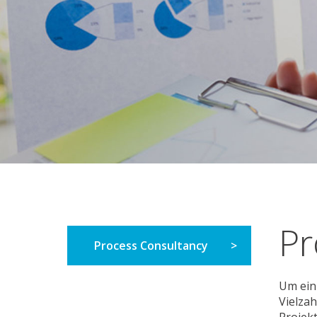
Pr
Process Consultancy
Um ein 
Vielza
Projekt