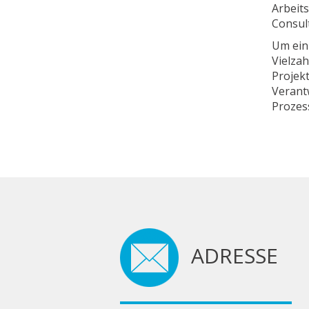
Arbeit
Consul
Um ein 
Vielza
Projekt
Verant
Prozes
ADRESSE