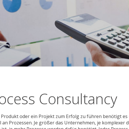
ocess Consultancy
Produkt oder ein Projekt zum Erfolg zu führen benötigt es 
hl an Prozessen. Je größer das Unternehmen, je komplexer d
 ist, je mehr Prozesse werden dafür benötigt. Jeder Prozess