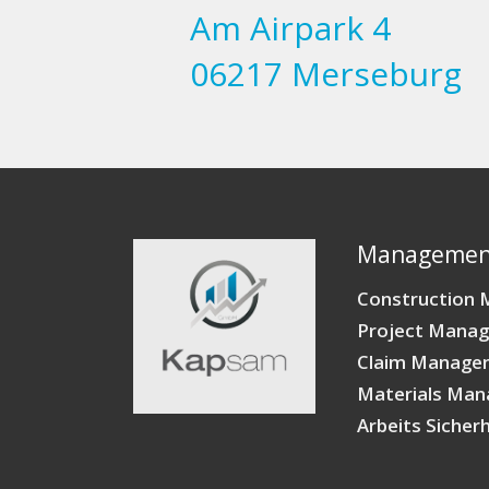
Am Airpark 4
06217 Merseburg
Management
Construction
Project Mana
Claim Manage
Materials Ma
Arbeits Sicherh