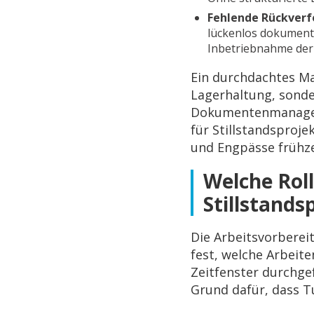
Fehlende Rückverf
lückenlos dokument
Inbetriebnahme der
Ein durchdachtes M
Lagerhaltung, sonde
Dokumentenmanagemen
für Stillstandsproje
und Engpässe frühze
Welche Roll
Stillstands
Die Arbeitsvorbereit
fest, welche Arbeit
Zeitfenster durchge
Grund dafür, dass T