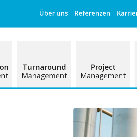
Über uns
Referenzen
Karrie
ion
Turnaround
Project
nt
Management
Management