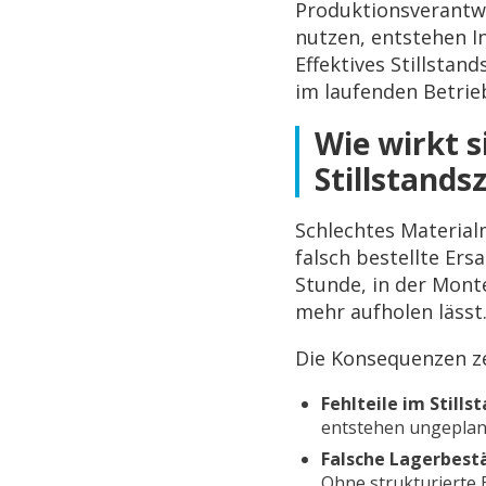
Produktionsverantw
nutzen, entstehen In
Effektives Stillsta
im laufenden Betrie
Wie wirkt 
Stillstands
Schlechtes Material
falsch bestellte Ers
Stunde, in der Monte
mehr aufholen lässt
Die Konsequenzen z
Fehlteile im Stillst
entstehen ungeplan
Falsche Lagerbest
Ohne strukturierte 