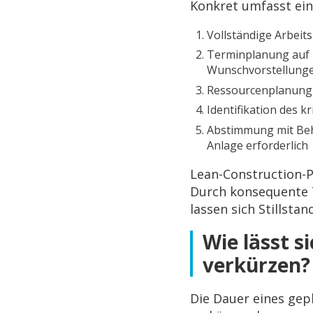
Konkret umfasst ein
Vollständige Arbeit
Terminplanung auf B
Wunschvorstellung
Ressourcenplanung f
Identifikation des 
Abstimmung mit Beh
Anlage erforderlich
Lean-Construction-
Durch konsequente T
lassen sich Stillsta
Wie lässt s
verkürzen?
Die Dauer eines ge