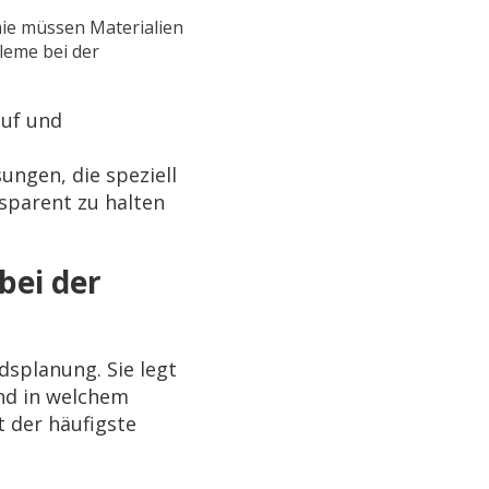
ie müssen Materialien
leme bei der
auf und
ngen, die speziell
nsparent zu halten
bei der
dsplanung. Sie legt
und in welchem
t der häufigste