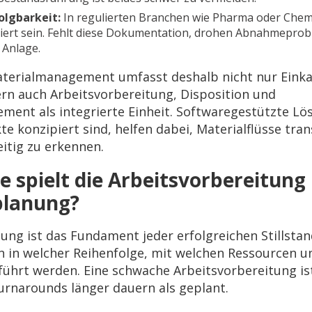
olgbarkeit:
In regulierten Branchen wie Pharma oder Chem
iert sein. Fehlt diese Dokumentation, drohen Abnahmeprob
 Anlage.
aterialmanagement umfasst deshalb nicht nur Eink
rn auch Arbeitsvorbereitung, Disposition und
t als integrierte Einheit. Softwaregestützte Lösu
kte konzipiert sind, helfen dabei, Materialflüsse tra
itig zu erkennen.
e spielt die Arbeitsvorbereitung 
planung?
ung ist das Fundament jeder erfolgreichen Stillstan
en in welcher Reihenfolge, mit welchen Ressourcen 
führt werden. Eine schwache Arbeitsvorbereitung is
urnarounds länger dauern als geplant.