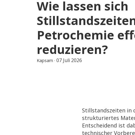
Wie lassen sich
Stillstandszeiten
Petrochemie eff
reduzieren?
07 Juli 2026
Kapsam
·
Stillstandszeiten i
strukturiertes Mate
Entscheidend ist da
technischer Vorbere