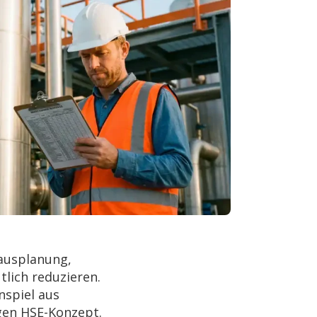
rausplanung,
lich reduzieren.
nspiel aus
gen HSE-Konzept.