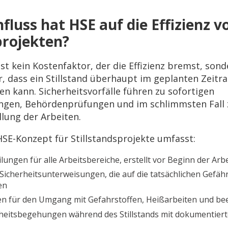
fluss hat HSE auf die Effizienz v
projekten?
t kein Kostenfaktor, der die Effizienz bremst, sond
, dass ein Stillstand überhaupt im geplanten Zeit
n kann. Sicherheitsvorfälle führen zu sofortigen
ngen, Behördenprüfungen und im schlimmsten Fall 
llung der Arbeiten.
HSE-Konzept für Stillstandsprojekte umfasst:
ungen für alle Arbeitsbereiche, erstellt vor Beginn der Arb
 Sicherheitsunterweisungen, die auf die tatsächlichen Gefä
en
n für den Umgang mit Gefahrstoffen, Heißarbeiten und b
heitsbegehungen während des Stillstands mit dokumentier