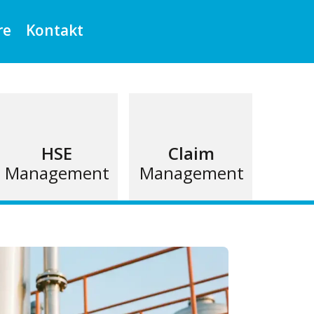
re
Kontakt
HSE
Claim
Management
Management