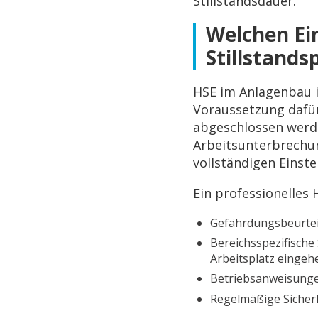
Stillstandsdauer.
Welchen Ein
Stillstands
HSE im Anlagenbau is
Voraussetzung dafür
abgeschlossen werde
Arbeitsunterbrechu
vollständigen Einste
Ein professionelles 
Gefährdungsbeurteil
Bereichsspezifische
Arbeitsplatz eingeh
Betriebsanweisunge
Regelmäßige Sicher