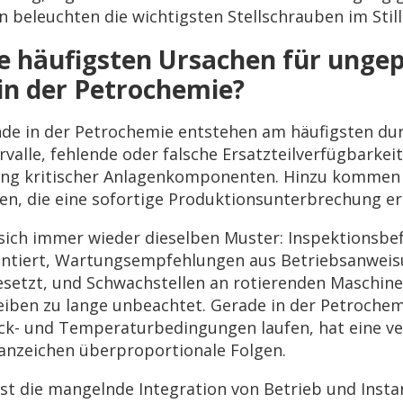
n beleuchten die wichtigsten Stellschrauben im St
ie häufigsten Ursachen für unge
 in der Petrochemie?
nde in der Petrochemie entstehen am häufigsten du
rvalle, fehlende oder falsche Ersatzteilverfügbarke
g kritischer Anlagenkomponenten. Hinzu kommen S
n, die eine sofortige Produktionsunterbrechung e
n sich immer wieder dieselben Muster: Inspektionsb
tiert, Wartungsempfehlungen aus Betriebsanweis
setzt, und Schwachstellen an rotierenden Maschin
iben zu lange unbeachtet. Gerade in der Petrochem
ck- und Temperaturbedingungen laufen, hat eine ve
ßanzeichen überproportionale Folgen.
 ist die mangelnde Integration von Betrieb und Ins