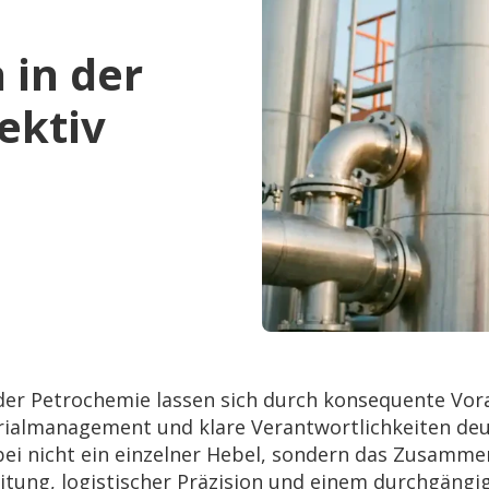
 in der
ektiv
n der Petrochemie lassen sich durch konsequente Vo
rialmanagement und klare Verantwortlichkeiten deut
bei nicht ein einzelner Hebel, sondern das Zusamme
itung, logistischer Präzision und einem durchgängi