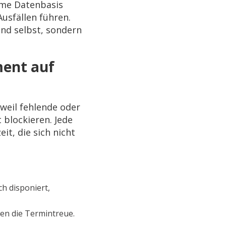
ame Datenbasis
usfällen führen.
nd selbst, sondern
ment auf
weil fehlende oder
 blockieren. Jede
it, die sich nicht
ch disponiert,
en die Termintreue.