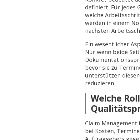
definiert. Für jedes
welche Arbeitsschri
werden in einem No
nächsten Arbeitssch
Ein wesentlicher Asp
Nur wenn beide Seit
Dokumentationsspra
bevor sie zu Termin
unterstützen diesen
reduzieren.
Welche Rol
Qualitätsp
Claim Management i
bei Kosten, Termine
Auftraggebers gege