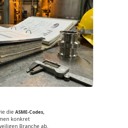
ie die
ASME-Codes,
men konkret
weiligen Branche ab.