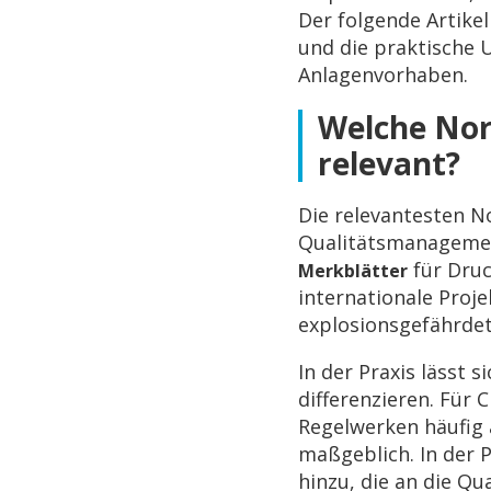
Der folgende Artike
und die praktische
Anlagenvorhaben.
Welche Nor
relevant?
Die relevantesten 
Qualitätsmanageme
für Druc
Merkblätter
internationale Proj
explosionsgefährdet
In der Praxis lässt
differenzieren. Für
Regelwerken häufig
maßgeblich. In der
hinzu, die an die Q