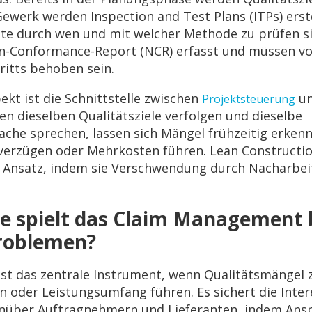
 Gewerk werden Inspection and Test Plans (ITPs) erste
tte durch wen und mit welcher Methode zu prüfen 
n-Conformance-Report (NCR) erfasst und müssen vo
ritts behoben sein.
ekt ist die Schnittstelle zwischen
un
Projektsteuerung
en dieselben Qualitätsziele verfolgen und dieselbe
che sprechen, lassen sich Mängel frühzeitig erken
verzügen oder Mehrkosten führen. Lean Constructio
 Ansatz, indem sie Verschwendung durch Nacharbei
le spielt das Claim Management 
roblemen?
st das zentrale Instrument, wenn Qualitätsmängel
n oder Leistungsumfang führen. Es sichert die Inte
nüber Auftragnehmern und Lieferanten, indem Ans