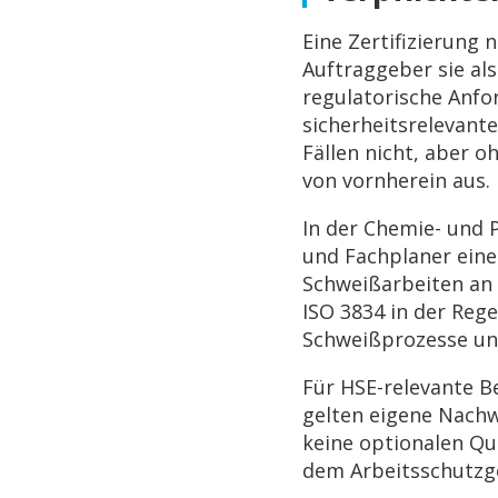
Eine Zertifizierung
Auftraggeber sie al
regulatorische Anfo
sicherheitsrelevante
Fällen nicht, aber 
von vornherein aus.
In der Chemie- und 
und Fachplaner eine
Schweißarbeiten an 
ISO 3834 in der Rege
Schweißprozesse und 
Für HSE-relevante B
gelten eigene Nachw
keine optionalen Q
dem Arbeitsschutzg