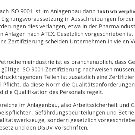
 nach ISO 9001 ist im Anlagenbau dann
faktisch verpfl
s Eignungsvoraussetzung in Ausschreibungen forde
rderungen dies verlangen, etwa in der Pharmaindust
n Anlagen nach ATEX. Gesetzlich vorgeschrieben ist 
ohne Zertifizierung scheiden Unternehmen in vielen 
Petrochemieindustrie ist es branchenüblich, dass 
 gültige ISO 9001-Zertifizierung nachweisen müssen.
drucktragenden Teilen ist zusätzlich eine Zertifizi
l Pflicht, da diese Norm die Qualitätsanforderungen
die Qualifikation des Personals regelt.
ereiche im Anlagenbau, also Arbeitssicherheit und 
eispflichten. Gefährdungsbeurteilungen und Betri
ualitätswerkzeuge, sondern gesetzlich vorgeschrie
esetz und den DGUV-Vorschriften.