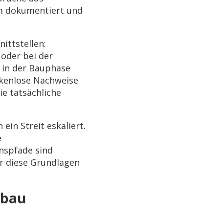
m dokumentiert und
ittstellen:
oder bei der
 in der Bauphase
ckenlose Nachweise
ie tatsächliche
in Streit eskaliert.
e
nspfade sind
r diese Grundlagen
nbau