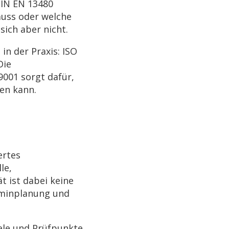
DIN EN 13480
muss oder welche
sich aber nicht.
n der Praxis: ISO
Die
001 sorgt dafür,
en kann.
ertes
le,
t ist dabei keine
erminplanung und
ele und Prüfpunkte