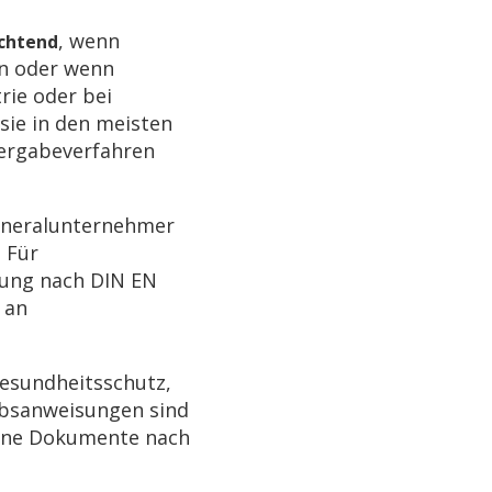
, wenn
ichtend
rn oder wenn
rie oder bei
sie in den meisten
Vergabeverfahren
Generalunternehmer
 Für
erung nach DIN EN
 an
Gesundheitsschutz,
ebsanweisungen sind
bene Dokumente nach