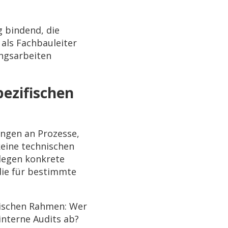
 bindend, die
als Fachbauleiter
ungsarbeiten
ezifischen
ngen an Prozesse,
keine technischen
legen konkrete
die für bestimmte
rischen Rahmen: Wer
interne Audits ab?