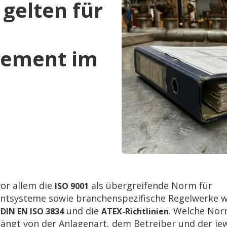
gelten für
gement im
vor allem die
als übergreifende Norm für
ISO 9001
tsysteme sowie branchenspezifische Regelwerke w
und die
. Welche Nor
 DIN EN ISO 3834
ATEX-Richtlinien
 hängt von der Anlagenart, dem Betreiber und der je