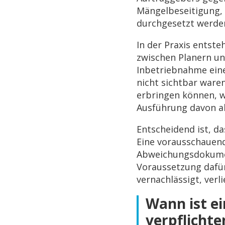
Mängelbeseitigung,
durchgesetzt werde
In der Praxis entst
zwischen Planern u
Inbetriebnahme eine
nicht sichtbar war
erbringen können, w
Ausführung davon a
Entscheidend ist, da
Eine vorausschauend
Abweichungsdokumen
Voraussetzung dafür
vernachlässigt, verl
Wann ist e
verpflichte